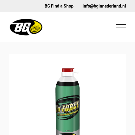
BG Find a Shop
info@bginnederland.nl