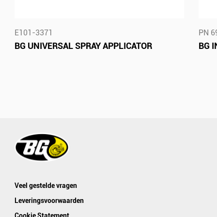
E101-3371
PN 6
BG UNIVERSAL SPRAY APPLICATOR
BG 
Veel gestelde vragen
Leveringsvoorwaarden
Cookie Statement