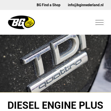
BG Find a Shop
info@bginnederland.nl
DIESEL ENGINE PLUS